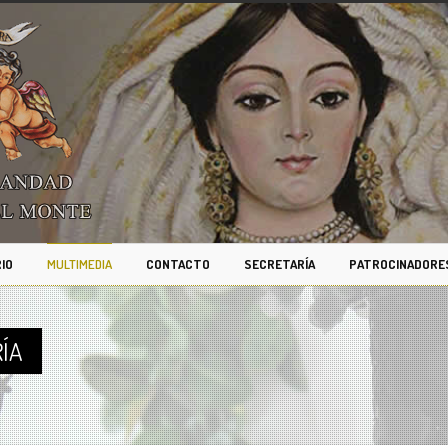
IO
MULTIMEDIA
CONTACTO
SECRETARÍA
PATROCINADORE
ÍA