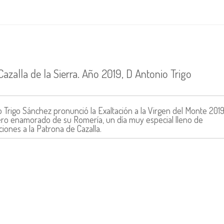
azalla de la Sierra. Año 2019, D Antonio Trigo
 Trigo Sánchez pronunció la Exaltación a la Virgen del Monte 2019
lero enamorado de su Romería, un día muy especial lleno de
iones a la Patrona de Cazalla.