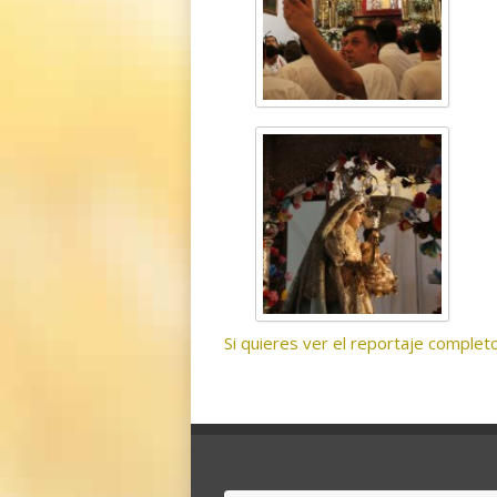
Si quieres ver el reportaje completo