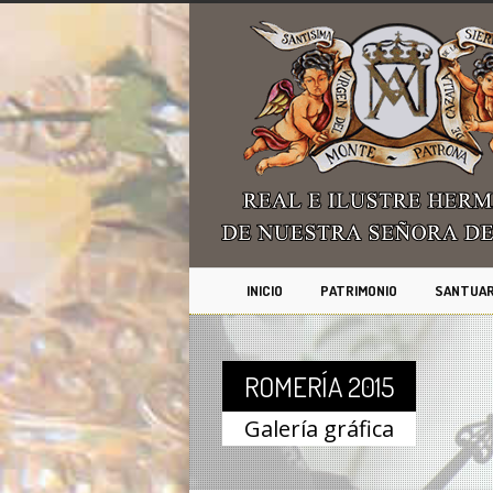
INICIO
PATRIMONIO
SANTUAR
ROMERÍA 2015
Galería gráfica