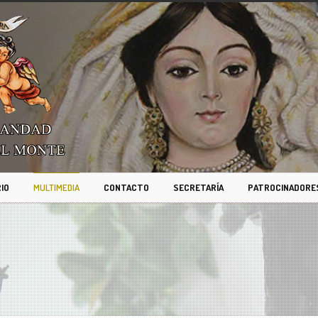
IO
MULTIMEDIA
CONTACTO
SECRETARÍA
PATROCINADORE