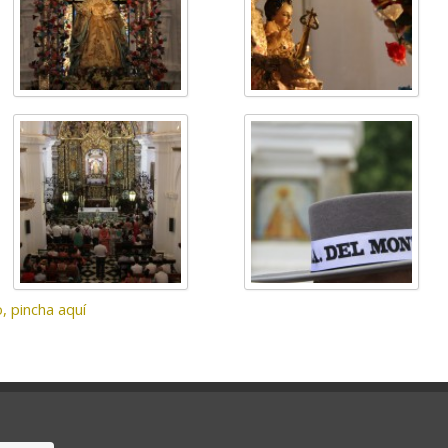
, pincha aquí