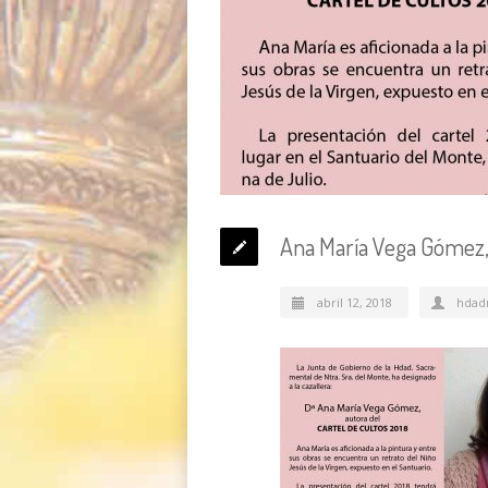
Ana María Vega Gómez, 
abril 12, 2018
hdad