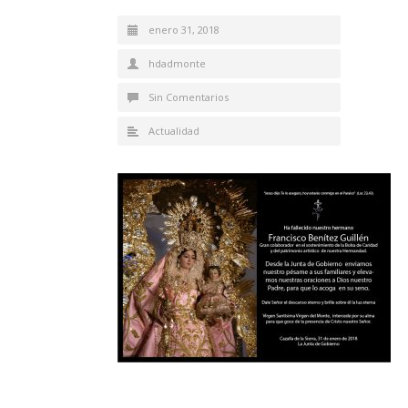
enero 31, 2018
hdadmonte
Sin Comentarios
Actualidad